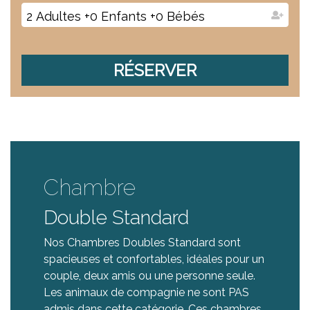
2
Adultes
+
0
Enfants
+
0
Bébés
RÉSERVER
Chambre
Double Standard
Nos Chambres Doubles Standard sont
spacieuses et confortables, idéales pour un
couple, deux amis ou une personne seule.
Les animaux de compagnie ne sont PAS
admis dans cette catégorie. Ces chambres