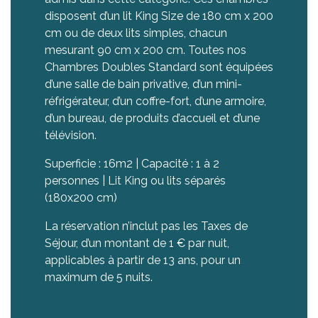
disposent d’un lit King Size de 180 cm x 200
cm ou de deux lits simples, chacun
mesurant 90 cm x 200 cm. Toutes nos
Chambres Doubles Standard sont équipées
d’une salle de bain privative, d’un mini-
réfrigérateur, d’un coffre-fort, d’une armoire,
d’un bureau, de produits d’accueil et d’une
télévision.
Superficie : 16m2 | Capacité : 1 à 2
personnes | Lit King ou lits séparés
(180x200 cm)
La réservation n’inclut pas les Taxes de
Séjour, d’un montant de 1 € par nuit,
applicables à partir de 13 ans, pour un
maximum de 5 nuits.