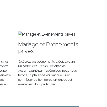
Mariage et Événements
privés
ns nos
Célébrez vos événements spéciaux dans
r votre
un cadre idéal, rempli de charme.
roupe
Accompagné par nos équipes, nous nous
ien-être
ferons un plaisir de vous accueillir et
 des
contribuer au bon déroulement de cet
nes en
évènement tout particulier.