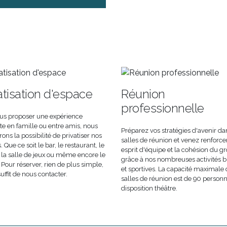
atisation d'espace
Réunion
professionnelle
us proposer une expérience
e en famille ou entre amis, nous
Préparez vos stratégies d'avenir da
rons la possibilité de privatiser nos
salles de réunion et venez renforce
 Que ce soit le bar, le restaurant, le
esprit d'équipe et la cohésion du g
 la salle de jeux ou même encore le
grâce à nos nombreuses activités b
 Pour réserver, rien de plus simple,
et sportives. La capacité maximale
suffit de nous contacter.
salles de réunion est de 90 person
disposition théâtre.