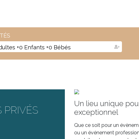
ITÉS
dultes
+
0
Enfants
+
0
Bébés
Un lieu unique po
 PRIVÉS
exceptionnel
Que ce soit pour un évènemen
ou un événement professionn