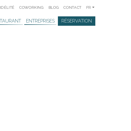
IDÉLITÉ
COWORKING
BLOG
CONTACT
FR
STAURANT
ENTREPRISES
RÉSERVATION