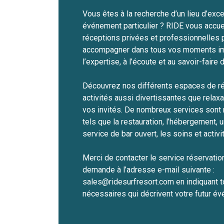
Vous êtes à la recherche d’un lieu d’exc
événement particulier ? RIDE vous accuei
réceptions privées et professionnelles 
accompagner dans tous vos moments im
l’expertise, à l’écoute et au savoir-faire
Découvrez nos différents espaces de ré
activités aussi divertissantes que relaxa
vos invités. De nombreux services sont 
tels que la restauration, l’hébergement, un
service de bar ouvert, les soins et activi
Merci de contacter le service réservatio
demande à l’adresse e-mail suivante :
sales@ridesurfresort.com en indiquant t
nécessaires qui décrivent votre futur é