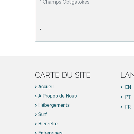
* Champs Obligatoires
'
CARTE DU SITE
LA
Accueil
EN
A Propos de Nous
PT
Hébergements
FR
Surf
Bien-être
Entreprises