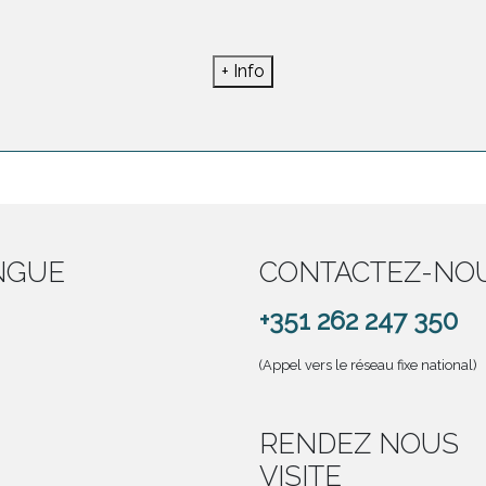
+ Info
NGUE
CONTACTEZ-NO
+351 262 247 350
(Appel vers le réseau fixe national)
RENDEZ NOUS
VISITE