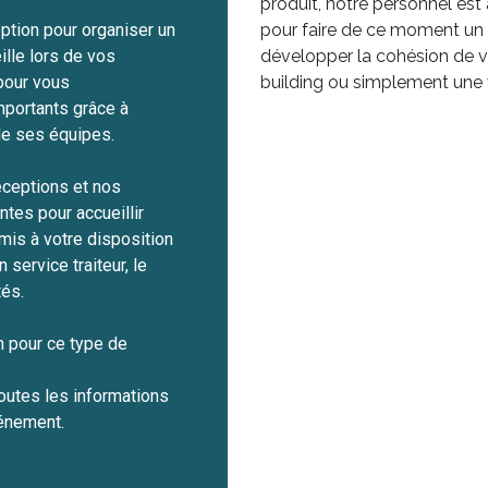
produit, notre personnel est
eption pour organiser un
pour faire de ce moment un i
lle lors de vos
développer la cohésion de 
pour vous
building ou simplement une v
portants grâce à
 de ses équipes.
ceptions et nos
ntes pour accueillir
mis à votre disposition
 service traiteur, le
tés.
n pour ce type de
outes les informations
vénement.