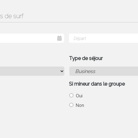
s de surf
Type de séjour
Si mineur dans le groupe
Oui
Non