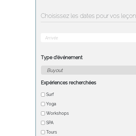
Choisissez les dates pour vos leçon
Type d'événement
Expériences recherchées
Surf
Yoga
Workshops
SPA
Tours