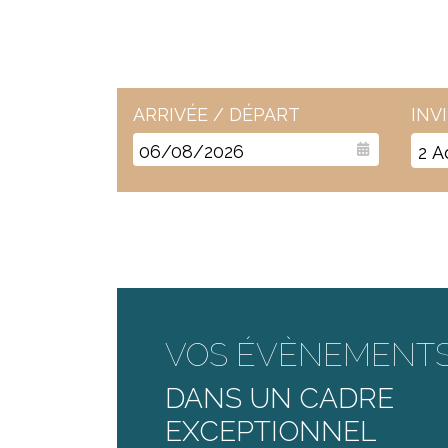
ARRIVÉE / DÉPART
INV
2
A
VOS ÉVÈNEMENTS
DANS UN CADRE
EXCEPTIONNEL