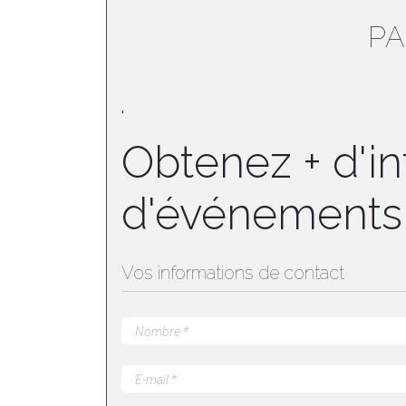
PA
'
Obtenez + d'in
d'événements
Vos informations de contact