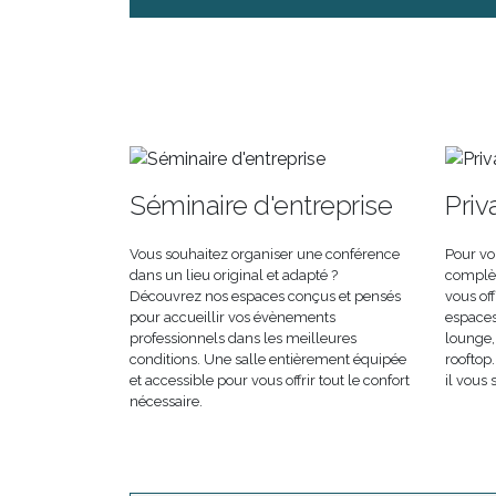
Séminaire d'entreprise
Priv
Vous souhaitez organiser une conférence
Pour vo
dans un lieu original et adapté ?
complèt
Découvrez nos espaces conçus et pensés
vous off
pour accueillir vos évènements
espaces.
professionnels dans les meilleures
lounge,
conditions. Une salle entièrement équipée
rooftop.
et accessible pour vous offrir tout le confort
il vous 
nécessaire.