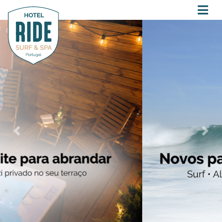
Previous
Next