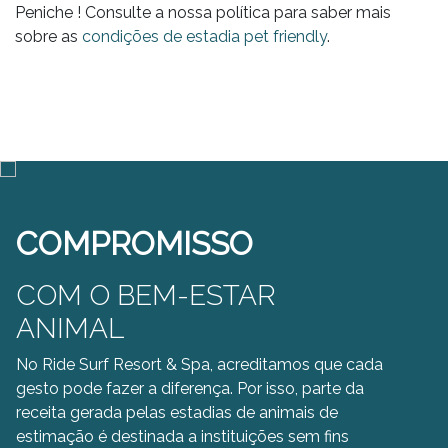
Peniche ! Consulte a nossa política para saber mais
sobre as
condições de estadia pet friendly
.
COMPROMISSO
COM O BEM-ESTAR
ANIMAL
No Ride Surf Resort & Spa, acreditamos que cada
gesto pode fazer a diferença. Por isso, parte da
receita gerada pelas estadias de animais de
estimação é destinada a instituições sem fins