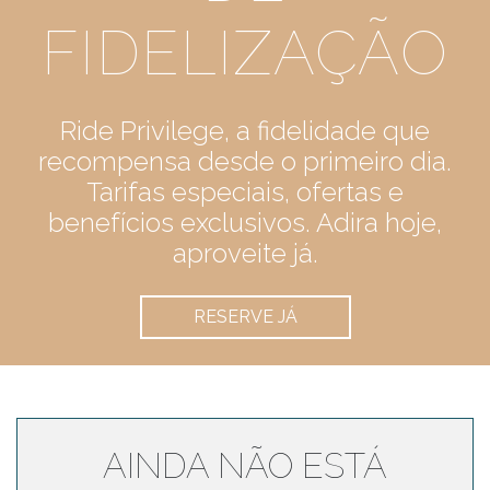
FIDELIZAÇÃO
Ride Privilege, a fidelidade que
recompensa desde o primeiro dia.
Tarifas especiais, ofertas e
benefícios exclusivos. Adira hoje,
aproveite já.
RESERVE JÁ
AINDA NÃO ESTÁ