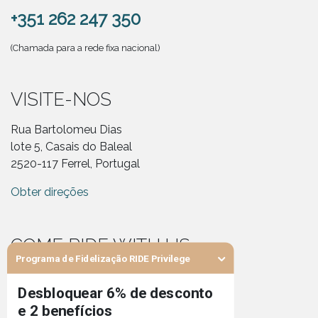
+351 262 247 350
(Chamada para a rede fixa nacional)
VISITE-NOS
Rua Bartolomeu Dias
lote 5, Casais do Baleal
2520-117 Ferrel, Portugal
Obter direções
COME RIDE WITH US
Programa de Fidelização RIDE Privilege