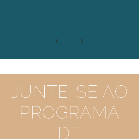
JUNTE-SE AO
PROGRAMA
DE