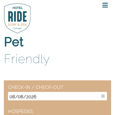
Pet
Friendly
CHECK-IN / CHECK-OUT
HÓSPEDES