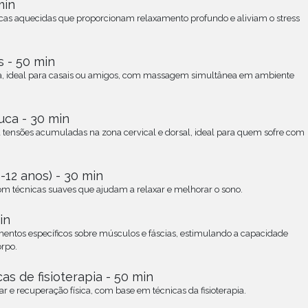
min
s aquecidas que proporcionam relaxamento profundo e aliviam o stress
 - 50 min
ada, ideal para casais ou amigos, com massagem simultânea em ambiente
ca - 30 min
 tensões acumuladas na zona cervical e dorsal, ideal para quem sofre com
12 anos) - 30 min
m técnicas suaves que ajudam a relaxar e melhorar o sono.
in
mentos específicos sobre músculos e fáscias, estimulando a capacidade
orpo.
 de fisioterapia - 50 min
r e recuperação física, com base em técnicas da fisioterapia.