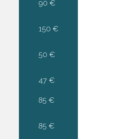
90 €
150 €
50 €
47 €
85 €
85 €