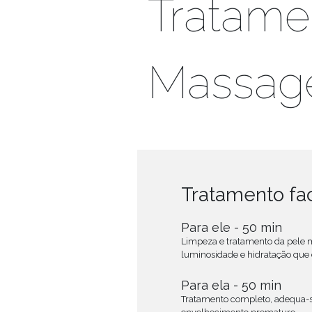
Tratame
Massag
Tratamento fac
Para ele - 50 min
Limpeza e tratamento da pele ma
luminosidade e hidratação que e
Para ela - 50 min
Tratamento completo, adequa-se a