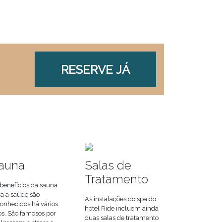
RESERVE JÁ
auna
Salas de
Tratamento
benefícios da sauna
a a saúde são
As instalações do spa do
onhecidos há vários
hotel Ride incluem ainda
s. São famosos por
duas salas de tratamento