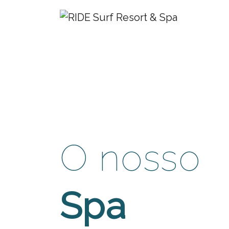
O nosso
Spa