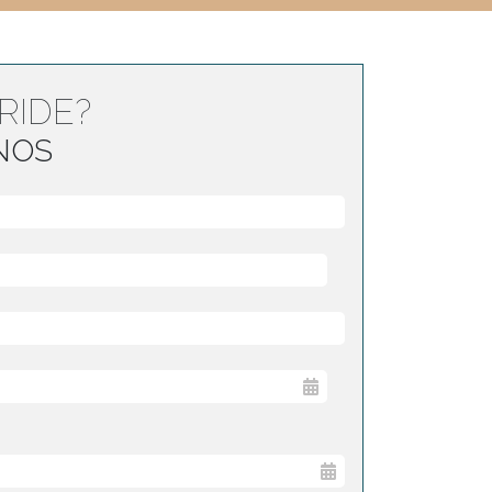
RIDE?
NOS