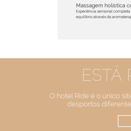
Massagem holística c
Experiência sensorial complet
equilíbrio através da aromatera
ESTÁ 
O hotel Ride é o único sí
desportos diferentes