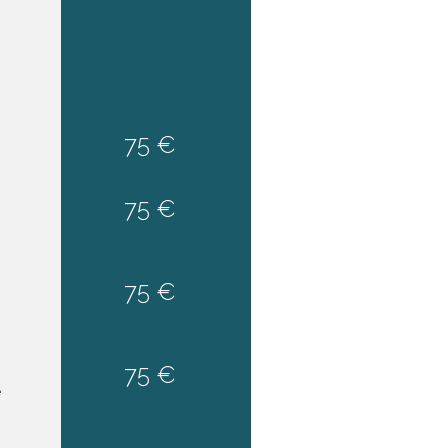
75 €
75 €
75 €
75 €
e