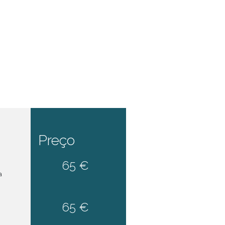
Preço
65 €
a
65 €