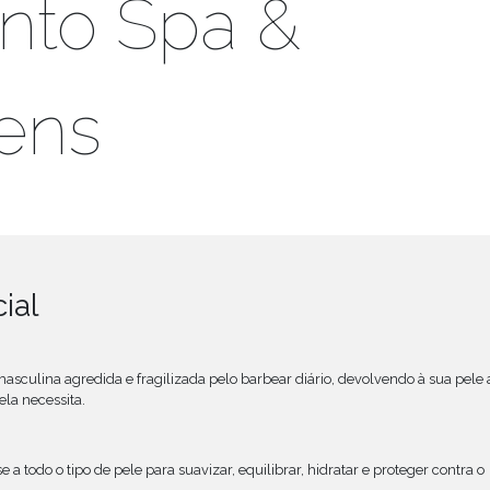
nto Spa &
ens
ial
sculina agredida e fragilizada pelo barbear diário, devolvendo à sua pele 
la necessita.
 todo o tipo de pele para suavizar, equilibrar, hidratar e proteger contra o