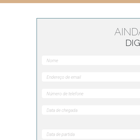
AIND
DI