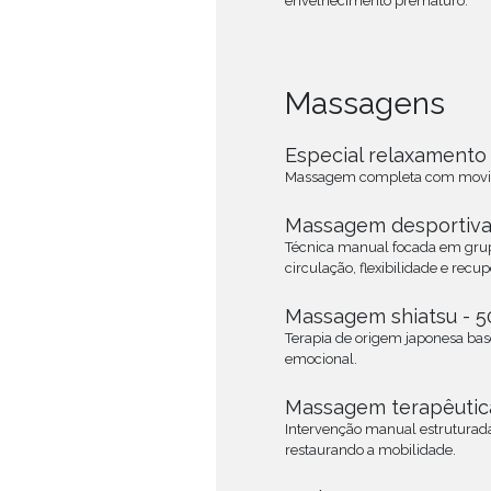
envelhecimento prematuro.
Massagens
Especial relaxamento 
Massagem completa com movimen
Massagem desportiva 
Técnica manual focada em grup
circulação, flexibilidade e recu
Massagem shiatsu - 5
Terapia de origem japonesa bas
emocional.
Massagem terapêutica
Intervenção manual estruturada
restaurando a mobilidade.