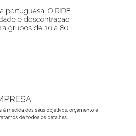
ta portuguesa. O RIDE
vidade e descontração
ra grupos de 10 a 80
EMPRESA
das à medida dos seus objetivos, orçamento e
ratamos de todos os detalhes.