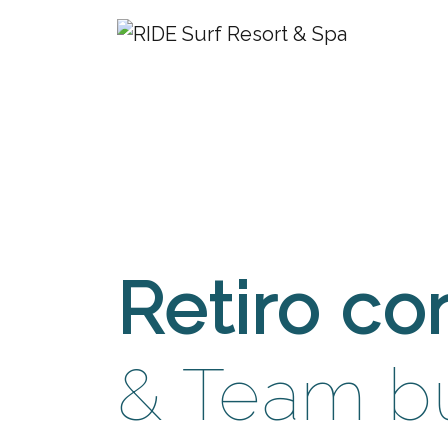
Retiro co
& Team bu