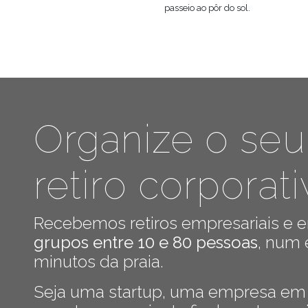
passeio ao pôr do sol.
Organize o seu
retiro corpora
Recebemos retiros empresariais e e
grupos entre 10 e 80 pessoas
, num 
minutos da praia.
Seja uma startup, uma empresa em