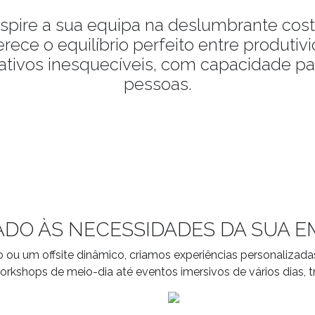
 inspire a sua equipa na deslumbrante cos
erece o equilíbrio perfeito entre produti
ativos inesquecíveis, com capacidade pa
pessoas.
DO ÀS NECESSIDADES DA SUA 
co ou um offsite dinâmico, criamos experiências personaliza
rkshops de meio-dia até eventos imersivos de vários dias, t