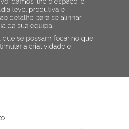
ivo, damos-lhe o espaço, o
adia leve, produtiva e
ao detalhe para se alinhar
ia da sua equipa.
a que se possam focar no que
timular a criatividade e
to