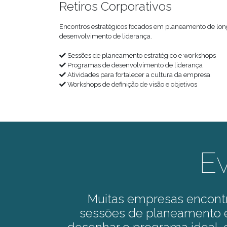
Retiros Corporativos
Encontros estratégicos focados em planeamento de long
desenvolvimento de liderança.
Sessões de planeamento estratégico e workshops
Programas de desenvolvimento de liderança
Atividades para fortalecer a cultura da empresa
Workshops de definição de visão e objetivos
E
Muitas empresas encont
sessões de planeamento e