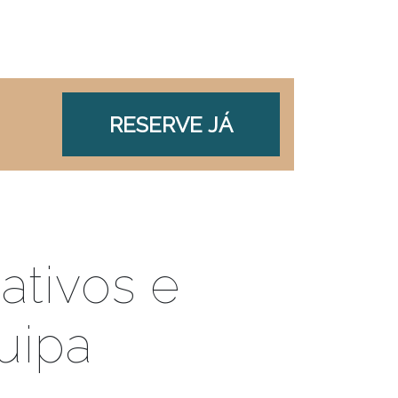
RESERVE JÁ
ativos e
uipa