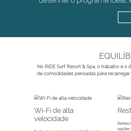
desenhar o programa ideal, 
EQUILÍ
No RIDE Surf Resort & Spa, o trabalho e 
de comodidades pensadas para recarregar e
Wi-Fi de alta
Res
velocidade
Restaur
opções 