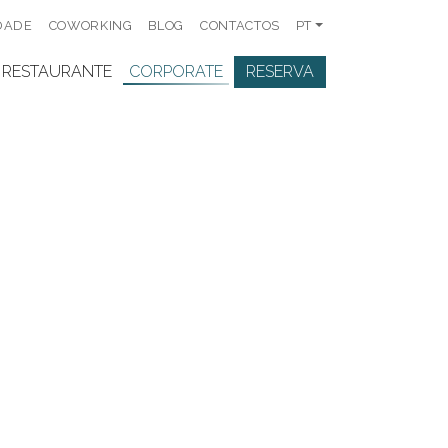
DADE
COWORKING
BLOG
CONTACTOS
PT
RESTAURANTE
CORPORATE
RESERVA