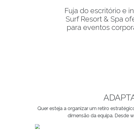
Fuja do escritório e
Surf Resort & Spa of
para eventos corpor
ADAPTA
Quer esteja a organizar um retiro estratégi
dimensão da equipa. Desde wo