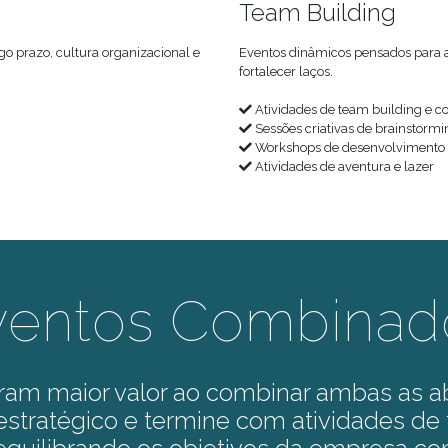
Team Building
o prazo, cultura organizacional e
Eventos dinâmicos pensados para 
fortalecer laços.
Atividades de team building e c
Sessões criativas de brainstormi
Workshops de desenvolvimento
Atividades de aventura e lazer
ventos Combinad
ram maior valor ao combinar ambas as
stratégico e termine com atividades de 