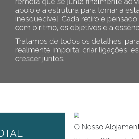
remota que se junta finalmente ao v
apoio e a estrutura para tornar a est
inesquecível. Cada retiro é pensado 
com o ritmo, os objetivos e a essênc
Tratamos de todos os detalhes, par
realmente importa: criar ligações, es
crescer juntos.
O Nosso Alojamen
OTAL