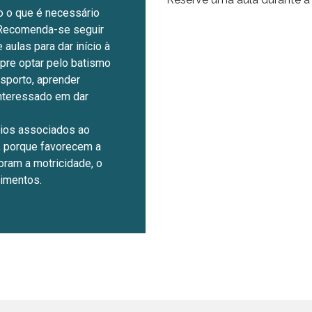
o o que é necessário
. Recomenda-se seguir
ulas para dar início à
pre optar pelo batismo
esporto, aprender
interessado em dar
ios associados ao
, porque favorecem a
oram a motricidade, o
vimentos.