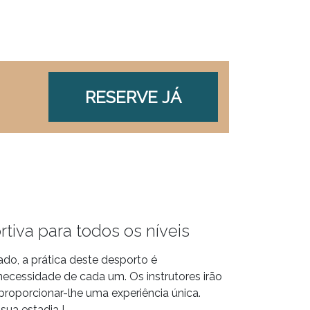
RESERVE JÁ
tiva para todos os níveis
ado, a prática deste desporto é
ecessidade de cada um. Os instrutores irão
proporcionar-lhe uma experiência única.
sua estadia !